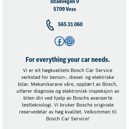
Istadvegen 9
5709 Voss
565 31 060
Facebook
Instagram
For everything your car needs.
Vi er eit høgkvalitets Bosch Car Service
verkstad for bensin-, diesel- og elektriske
bilar. Mekanikarane våre, opplært av Bosch,
utfører diagnose og elektronisk inspeksjon av
bilen din ved hjelp av Boschs avanserte
testteknologi. Vi bruker Boschs originale
reservedelar av høg kvalitet. Velkommen til
Bosch Car Service!