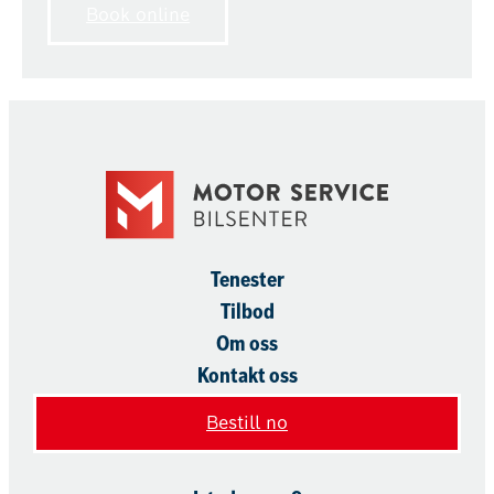
Book online
Tenester
Tilbod
Om oss
Kontakt oss
Bestill no